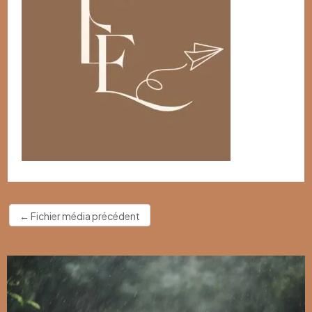
←
Fichier média précédent