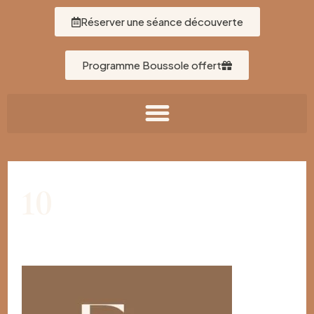
Réserver une séance découverte
Programme Boussole offert
10
Par
Léa Gallardo
/
25/10/2025