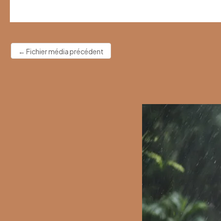
←
Fichier média précédent