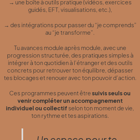
→ une boîte à outils pratique (vidéos, exercices
guidés, EFT, visualisations, etc.),
→ des intégrations pour passer du “je comprends”
au “je transforme”.
Tu avances module après module, avec une
progression structurée, des pratiques simples à
intégrer à ton quotidien à l’étranger et des outils
concrets pour retrouver ton équilibre, dépasser
tes blocages et renouer avec ton pouvoir d’action.
Ces programmes peuvent être
suivis seuls ou
venir compléter un accompagnement
individuel ou collectif
selon ton moment de vie,
ton rythme et tes aspirations.
Un espace pour te