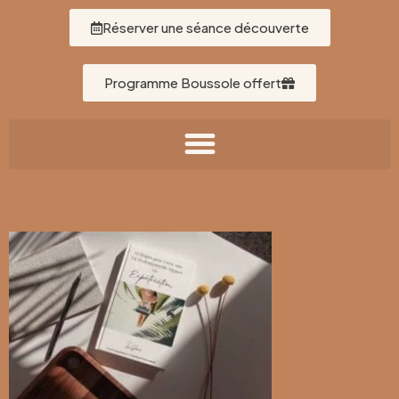
Réserver une séance découverte
Programme Boussole offert