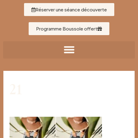
Réserver une séance découverte
Programme Boussole offert
21
Par
Léa Gallardo
/
03/11/2025