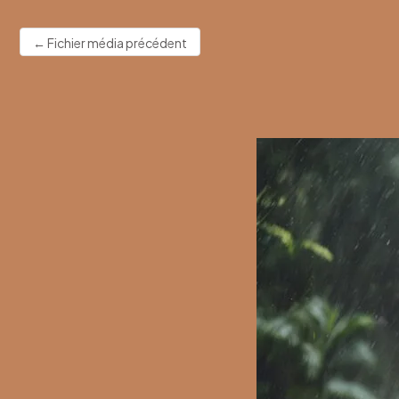
←
Fichier média précédent