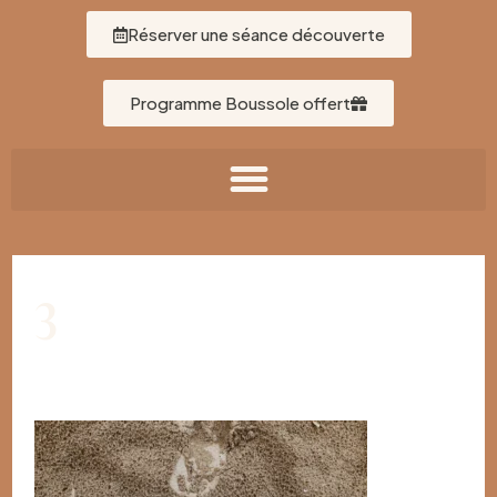
Réserver une séance découverte
Programme Boussole offert
3
Par
Léa Gallardo
/
22/10/2025