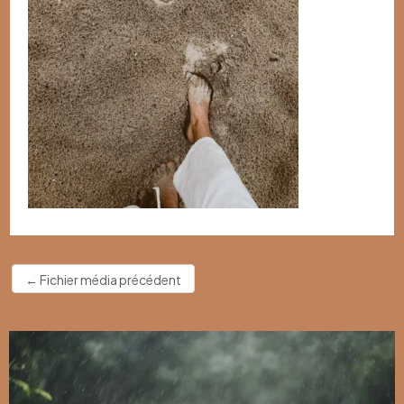
←
Fichier média précédent