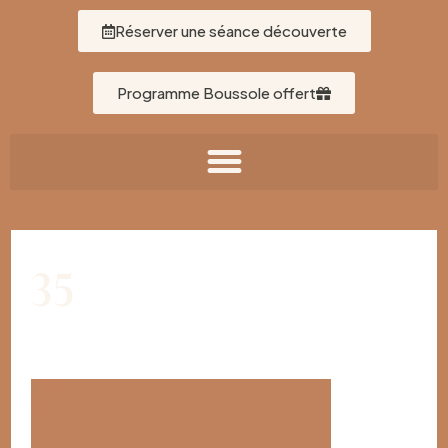
Réserver une séance découverte
Programme Boussole offert
35
Par
Léa Gallardo
/
22/10/2025